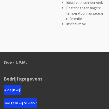
Ideaal voor schilderwerk
Bestand tegen hogere
temperatuur naargelang
referentie
Inscheurbaar
Over I.P.M.
Bedrijfsgegevens
Wie zijn wij?
Hoe gaan wij te werk?