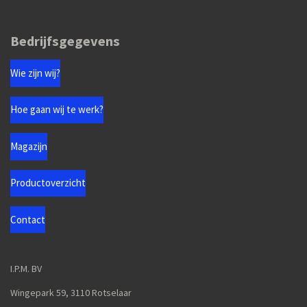
Bedrijfsgegevens
Wie zijn wij?
Hoe gaan wij te werk?
Magazijn
Productoverzicht
Contact
I.P.M. BV
Wingepark 59, 3110 Rotselaar