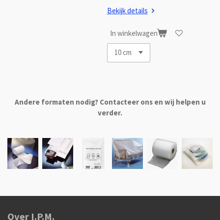
Bekijk details
In winkelwagen
Andere formaten nodig? Contacteer ons en wij helpen u
verder.
Over I.P.M.