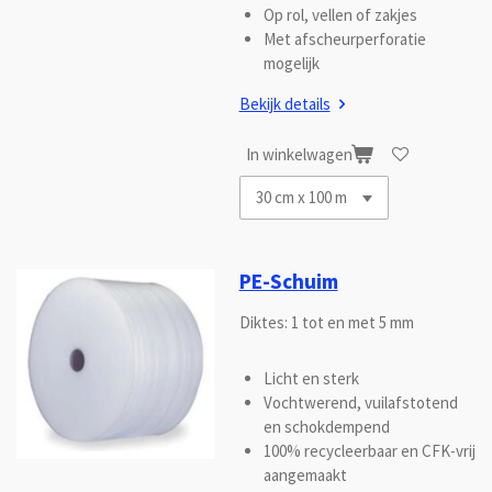
Op rol, vellen of zakjes
Met afscheurperforatie
mogelijk
Bekijk details
In winkelwagen
PE-Schuim
Diktes: 1 tot en met 5 mm
Licht en sterk
Vochtwerend, vuilafstotend
en schokdempend
100% recycleerbaar en CFK-vrij
aangemaakt